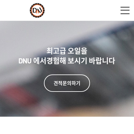
최고급 오일을
DNU 에서
경험해 보시기 바랍니다
견적문의하기