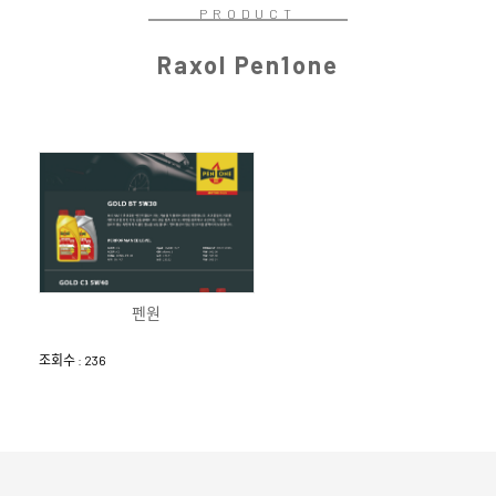
PRODUCT
Raxol Pen1one
펜원
조회수 : 236