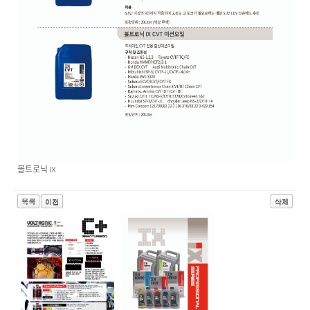
볼트로닉 IX