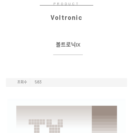
PRODUCT
Voltronic
볼트로닉IX
제목
583
조회수