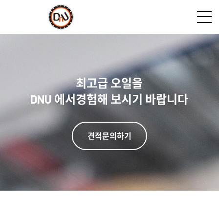
최고급 오일을
DNU 에서
경험해 보시기 바랍니다
견적문의하기